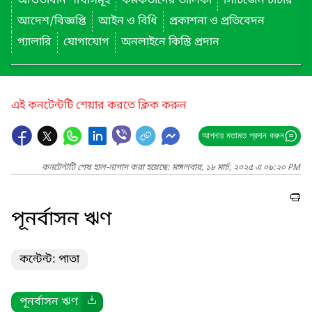
আওতাধীন শাখাসমূহ
কর্মকর্তাদের তালিকা
সিটিজেন চার্টার
আদেশ/বিজ্ঞপ্তি
আইন ও বিধি
প্রকাশনা ও প্রতিবেদন
গ্যালারি
যোগাযোগ
অনলাইনে কিস্তি প্রদান
এই কনটেন্টটি শেয়ার করতে ক্লিক করুন
আপনার মতামত প্রদান করুন
কনটেন্টটি শেষ হাল-নাগাদ করা হয়েছে: মঙ্গলবার, ১৮ মার্চ, ২০২৫ এ ০৯:২০ PM
পূনর্বাসন ঋণ
কন্টেন্ট: পাতা
পূনর্বাসন ঋণ