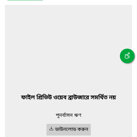
ফাইল প্রিভিউ ওয়েব ব্রাউজারে সমর্থিত নয়
পূনর্বাসন ঋণ
ডাউনলোড করুন