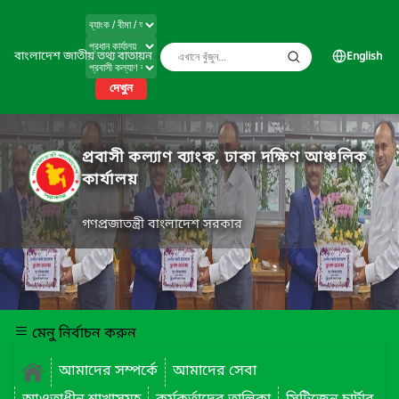
বাংলাদেশ জাতীয় তথ্য বাতায়ন
English
দেখুন
প্রবাসী কল্যাণ ব্যাংক, ঢাকা দক্ষিণ আঞ্চলিক
কার্যালয়
গণপ্রজাতন্ত্রী বাংলাদেশ সরকার
মেনু নির্বাচন করুন
আমাদের সম্পর্কে
আমাদের সেবা