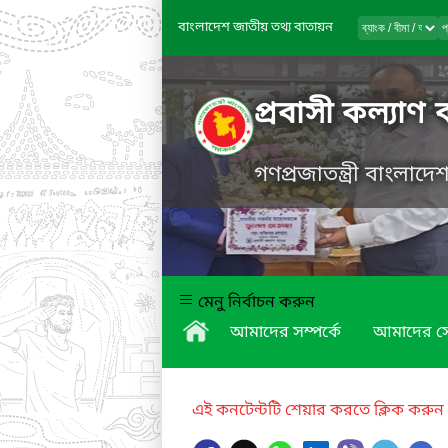
বাংলাদেশ জাতীয় তথ্য বাতায়ন
প্রবাসী কল্যাণ 
গণপ্রজাতন্ত্রী বাংলাদ
মেনু নির্বাচন করুন
আমাদের সম্পর্কে
আমাদের স
এই কনটেন্টটি শেয়ার করতে ক্লিক করুন