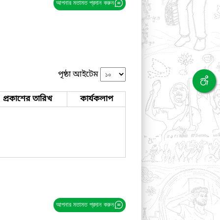
আপনার মতামত প্রদান করুন
পৃষ্ঠা আইটেম
প্রকাশের তারিখ
কার্যকলাপ
আপনার মতামত প্রদান করুন