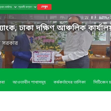
দেখুন
ব্যাংক, ঢাকা দক্ষিণ আঞ্চলিক কার্যাল
েশ সরকার
েবা
আওতাধীন শাখাসমূহ
কর্মকর্তাদের তালিকা
সিটিজেন চা