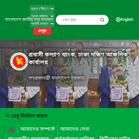
বাংলাদেশ জাতীয় তথ্য বাতায়ন
English
দেখুন
প্রবাসী কল্যাণ ব্যাংক, ঢাকা দক্ষিণ আঞ্চলিক
কার্যালয়
গণপ্রজাতন্ত্রী বাংলাদেশ সরকার
মেনু নির্বাচন করুন
আমাদের সম্পর্কে
আমাদের সেবা