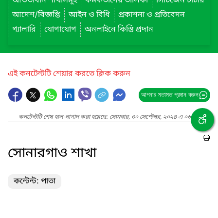
আওতাধীন শাখাসমূহ
কর্মকর্তাদের তালিকা
সিটিজেন চার্টার
আদেশ/বিজ্ঞপ্তি
আইন ও বিধি
প্রকাশনা ও প্রতিবেদন
গ্যালারি
যোগাযোগ
অনলাইনে কিস্তি প্রদান
এই কনটেন্টটি শেয়ার করতে ক্লিক করুন
আপনার মতামত প্রদান করুন
কনটেন্টটি শেষ হাল-নাগাদ করা হয়েছে: সোমবার, ৩০ সেপ্টেম্বর, ২০২৪ এ ০৬:১৩ PM
সোনারগাও শাখা
কন্টেন্ট: পাতা