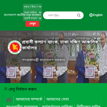
বাংলাদেশ জাতীয় তথ্য বাতায়ন
English
দেখুন
প্রবাসী কল্যাণ ব্যাংক, ঢাকা দক্ষিণ আঞ্চলিক
কার্যালয়
গণপ্রজাতন্ত্রী বাংলাদেশ সরকার
মেনু নির্বাচন করুন
আমাদের সম্পর্কে
আমাদের সেবা