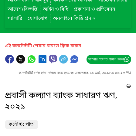
আওতাধীন শাখাসমূহ
কর্মকর্তাদের তালিকা
সিটিজেন চার্টার
আদেশ/বিজ্ঞপ্তি
আইন ও বিধি
প্রকাশনা ও প্রতিবেদন
গ্যালারি
যোগাযোগ
অনলাইনে কিস্তি প্রদান
এই কনটেন্টটি শেয়ার করতে ক্লিক করুন
আপনার মতামত প্রদান করুন
কনটেন্টটি শেষ হাল-নাগাদ করা হয়েছে: মঙ্গলবার, ১৮ মার্চ, ২০২৫ এ ০৯:২৫ PM
প্রবাসী কল্যাণ ব্যাংক সাধারণ ঋণ,
২০২১
কন্টেন্ট: পাতা