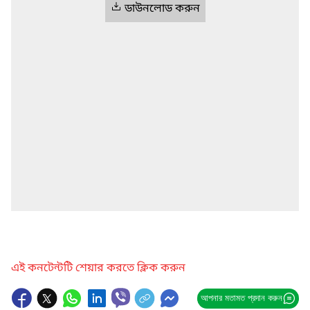
ডাউনলোড করুন
এই কনটেন্টটি শেয়ার করতে ক্লিক করুন
আপনার মতামত প্রদান করুন